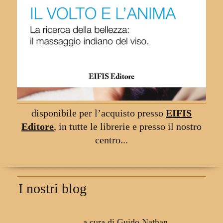
disponibile per l
’
acquisto presso
EIFIS
Editore
,
in tutte le librerie
e
presso il nostro
centro...
I nostri blog
a cura di Guido Nathan