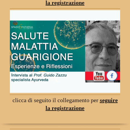
la registrazione
clicca di seguito il collegamento per
seguire
la registrazione