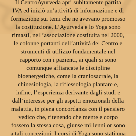
Il CentroAyurveda aprì subitamente partita
IVA ed iniziò un’attività di informazione e di
formazione sui temi che ne avevano promosso
la costituzione. L’Ayurveda e lo Yoga sono
rimasti, nell’associazione costituita nel 2000,
le colonne portanti dell’attività del Centro e
strumenti di utilizzo fondamentale nel
rapporto con i pazienti, ai quali si sono
comunque affiancate le discipline
bioenergetiche, come la craniosacrale, la
chinesiologia, la riflessologia plantare e,
infine, l’esperienza derivante dagli studi e
dall’interesse per gli aspetti emozionali della
malattia, in piena concordanza con il pensiero
vedico che, ritenendo che mente e corpo
fossero la stessa cosa, giunse millenni or sono
a tali concezioni. I corsi di Yoga sono stati una