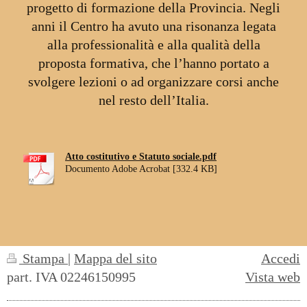
progetto di formazione della Provincia. Negli
anni il Centro ha avuto una risonanza legata
alla professionalità e alla qualità della
proposta formativa, che l’hanno portato a
svolgere lezioni o ad organizzare corsi anche
nel resto dell’Italia.
Atto costitutivo e Statuto sociale.pdf
Documento Adobe Acrobat [332.4 KB]
Stampa
|
Mappa del sito
Accedi
part. IVA 02246150995
Vista web