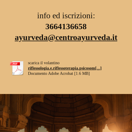
info ed iscrizioni:
3664136658
ayurveda@centroayurveda.it
scarica il volantino
riflessologia.e.riflessoterapia.psicosom[...]
Documento Adobe Acrobat [1.6 MB]